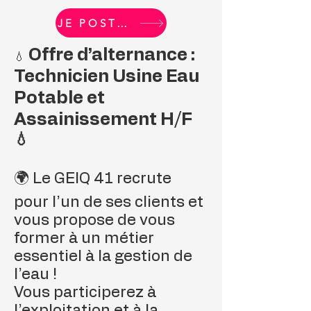
JE POSTULE
Offre d’alternance :
💧
Technicien Usine Eau
Potable et
Assainissement H/F
💧
🌍 Le GEIQ 41 recrute
pour l’un de ses clients et
vous propose de vous
former à un métier
essentiel à la gestion de
l’eau !
Vous participerez à
l’exploitation et à la