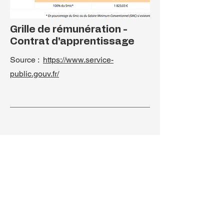
Grille de rémunération -
Contrat d'apprentissage
Source :
https://www.service-
public.gouv.fr/