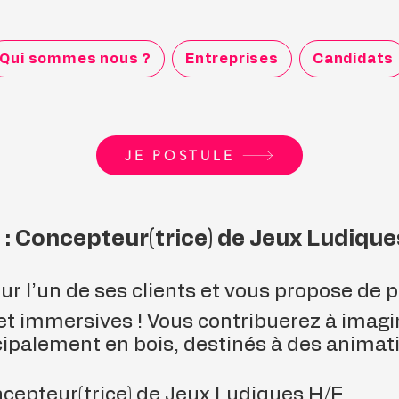
Qui sommes nous ?
Entreprises
Candidats
JE POSTULE
e : Concepteur(trice) de Jeux Ludique
ur l’un de ses clients et vous propose de pa
et immersives ! Vous contribuerez à imagin
cipalement en bois, destinés à des animatio
oncepteur(trice) de Jeux Ludiques H/F