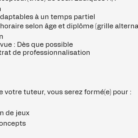
n
adaptables à un temps partiel
oraire selon âge et diplôme (grille altern
n
vue : Dès que possible
trat de professionnalisation
e votre tuteur, vous serez formé(e) pour :
n de jeux
concepts