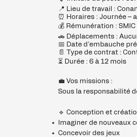
📍 Lieu de travail : Cona
⏰ Horaires : Journée – 
💰 Rémunération : SMIC h
🚗 Déplacements : Aucu
📅 Date d’embauche pré
📄 Type de contrat : Con
⏳ Durée : 6 à 12 mois
💼 Vos missions :
Sous la responsabilité d
🔹 Conception et créatio
Imaginer de nouveaux 
Concevoir des jeux