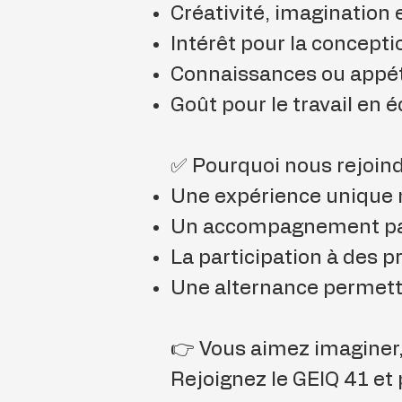
Créativité, imagination e
Intérêt pour la conceptio
Connaissances ou appét
Goût pour le travail en 
✅ Pourquoi nous rejoind
Une expérience unique m
Un accompagnement par
La participation à des p
Une alternance permett
👉 Vous aimez imaginer,
Rejoignez le GEIQ 41 et p