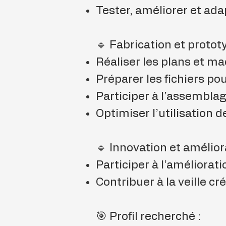
Tester, améliorer et ad
🔹 Fabrication et proto
Réaliser les plans et m
Préparer les fichiers po
Participer à l’assemblag
Optimiser l’utilisation 
🔹 Innovation et amélio
Participer à l’améliorat
Contribuer à la veille cr
🎯 Profil recherché :