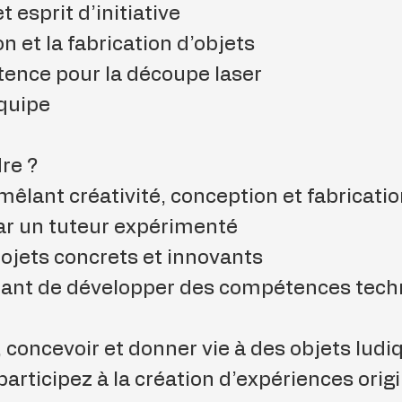
t esprit d’initiative
n et la fabrication d’objets
ence pour la découpe laser
équipe
re ?
êlant créativité, conception et fabricati
 un tuteur expérimenté
rojets concrets et innovants
ant de développer des compétences techn
 concevoir et donner vie à des objets ludi
articipez à la création d’expériences origi